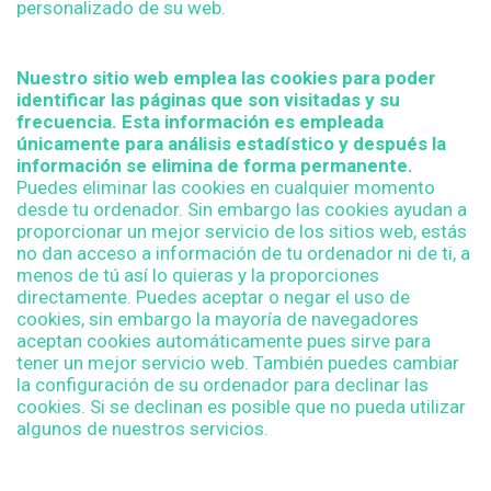
personalizado de su web.
C
o
Nuestro sitio web emplea las cookies para poder
identificar las páginas que son visitadas y su
o
frecuencia. Esta información es empleada
únicamente para análisis estadístico y después la
k
información se elimina de forma permanente.
Puedes eliminar las cookies en cualquier momento
i
desde tu ordenador. Sin embargo las cookies ayudan a
proporcionar un mejor servicio de los sitios web, estás
e
no dan acceso a información de tu ordenador ni de ti, a
menos de tú así lo quieras y la proporciones
directamente. Puedes aceptar o negar el uso de
s
cookies, sin embargo la mayoría de navegadores
aceptan cookies automáticamente pues sirve para
E
tener un mejor servicio web. También puedes cambiar
la configuración de su ordenador para declinar las
S
cookies. Si se declinan es posible que no pueda utilizar
algunos de nuestros servicios.
P