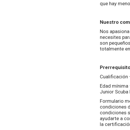
que hay menos
Nuestro com
Nos apasiona
necesites par
son pequeños,
totalmente en
Prerrequisit
Cualificación
Edad mínima –
Junior Scuba 
Formulario mé
condiciones d
condiciones s
ayudarte a co
la certificaci