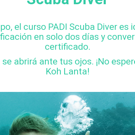
po, el curso PADI Scuba Diver es i
ficación en solo dos días y conve
certificado.
e abrirá ante tus ojos. ¡No espere
Koh Lanta!