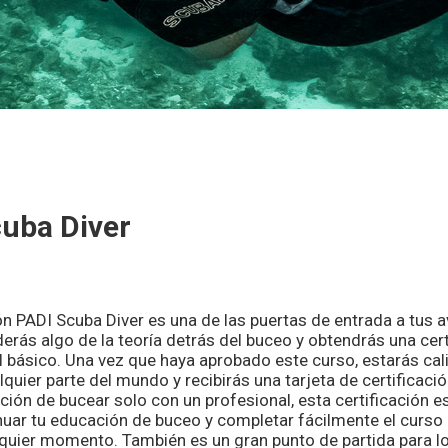
uba Diver
ión PADI Scuba Diver es una de las puertas de entrada a tus 
erás algo de la teoría detrás del buceo y obtendrás una cert
l básico. Una vez que haya aprobado este curso, estarás cal
quier parte del mundo y recibirás una tarjeta de certificació
nción de bucear solo con un profesional, esta certificación es 
uar tu educación de buceo y completar fácilmente el curso
quier momento. También es un gran punto de partida para lo