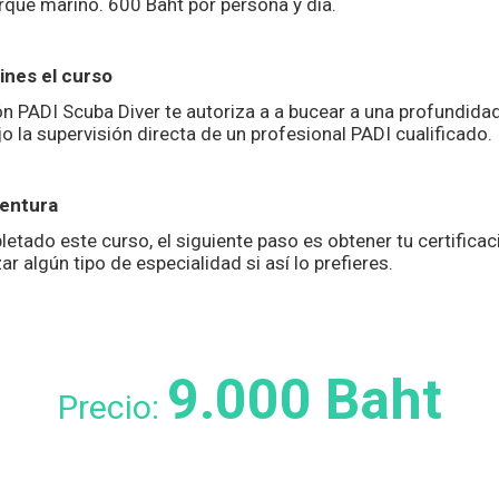
arque marino. 600 Baht por persona y día.
nes el curso
ión PADI Scuba Diver te autoriza a a bucear a una profundid
o la supervisión directa de un profesional PADI cualificado.
entura
etado este curso, el siguiente paso es obtener tu certifica
zar algún tipo de especialidad si así lo prefieres.
9.000 Baht
Precio: