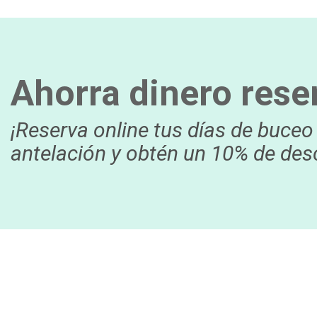
Ahorra dinero rese
¡Reserva online tus días de buc
antelación y obtén un 10% de des