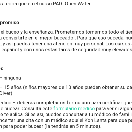
 teoría que en el curso PADI Open Water.
promiso
 el buceo y la enseñanza. Prometemos tomarnos todo el ti
a convertirte en el mejor buceador. Para que eso suceda, n
 y así puedes tener una atención muy personal. Los cursos
 español y con unos estándares de seguridad muy elevados
os
 – ninguna
 15 años (niños mayores de 10 años pueden obtener su cer
Diver).
dico – deberás completar un formulario para certificar que
e bucear. Consulta este
formulario médico
para ver si algun
e te aplica. Si es así, puedes consultar a tu médico de fami
ncertar una cita con un médico aquí el Koh Lanta para que 
ón para poder bucear (la tendrás en 5 minutos).