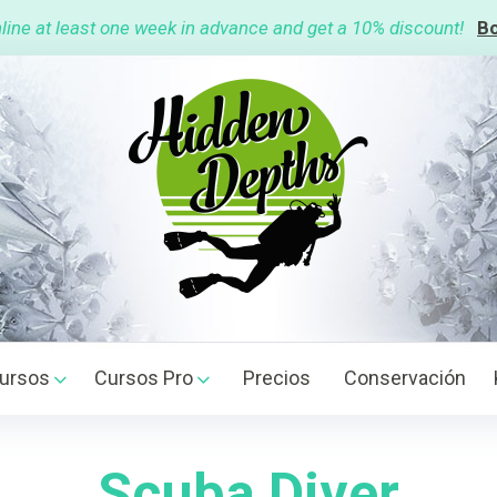
line at least one week in advance and get a 10% discount!
Bo
ursos
Cursos Pro
Precios
Conservación
Scuba Diver