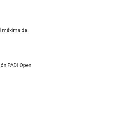
ad máxima de
ción PADI Open