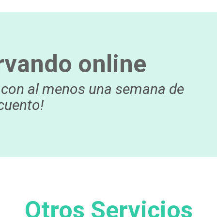
rvando online
eo con al menos una semana de
cuento!
Otros Servicios