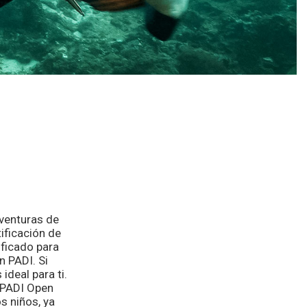
aventuras de
ificación de
ificado para
n PADI. Si
ideal para ti.
 PADI Open
s niños, ya