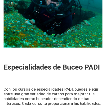
a
d
e
s
Especialidades de Buceo PADI
Con los cursos de especialidades PADI, puedes elegir
entre una gran variedad de cursos para mejorar tus
habilidades como buceador dependiendo de tus
intereses. Cada curso te proporcionará las habilidades,