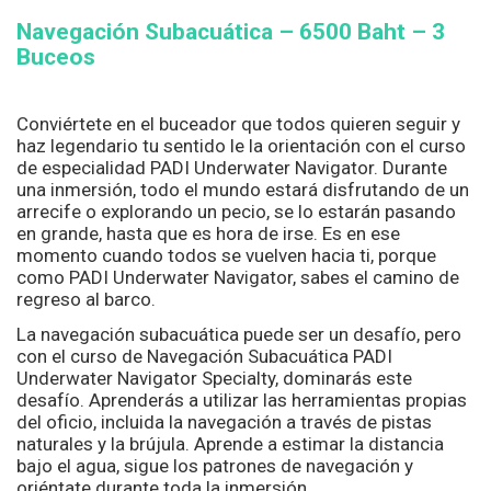
Navegación Subacuática – 6500
Baht – 3
Buceos
Conviértete en el buceador que todos quieren seguir y
haz legendario tu sentido le la orientación con el curso
de especialidad PADI Underwater Navigator. Durante
una inmersión, todo el mundo estará disfrutando de un
arrecife o explorando un pecio, se lo estarán pasando
en grande, hasta que es hora de irse. Es en ese
momento cuando todos se vuelven hacia ti, porque
como PADI Underwater Navigator, sabes el camino de
regreso al barco.
La navegación subacuática puede ser un desafío, pero
con el curso de Navegación Subacuática PADI
Underwater Navigator Specialty, dominarás este
desafío. Aprenderás a utilizar las herramientas propias
del oficio, incluida la navegación a través de pistas
naturales y la brújula. Aprende a estimar la distancia
bajo el agua, sigue los patrones de navegación y
oriéntate durante toda la inmersión.