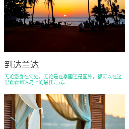
岛
到达兰达
无论您身在何处，无论是在泰国还是国外，都可以在这
里查看到达岛上的最佳方式。