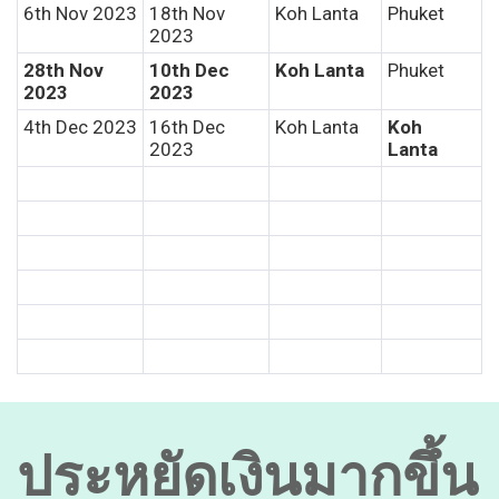
6th Nov 2023
18th Nov
Koh Lanta
Phuket
C
2023
28th Nov
10th Dec
Koh Lanta
Phuket
2023
2023
4th Dec 2023
16th Dec
Koh Lanta
Koh
2023
Lanta
ประหยัดเงินมากขึ้น